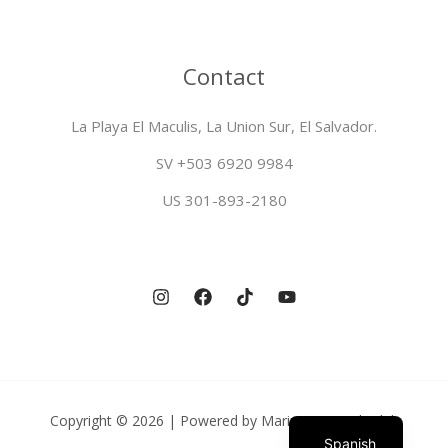
Contact
La Playa El Maculis, La Union Sur, El Salvador.
SV +503 6920 9984
US 301-893-2180
English
Copyright © 2026 | Powered by Mariposa Beach Club
Spanish